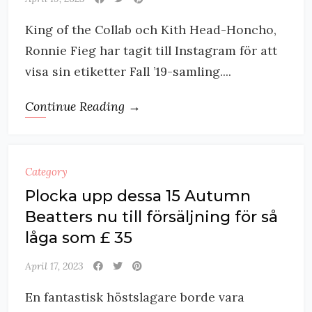
King of the Collab och Kith Head-Honcho,
Ronnie Fieg har tagit till Instagram för att
visa sin etiketter Fall ’19-samling....
Continue Reading →
Category
Plocka upp dessa 15 Autumn
Beatters nu till försäljning för så
låga som £ 35
April 17, 2023
En fantastisk höstslagare borde vara