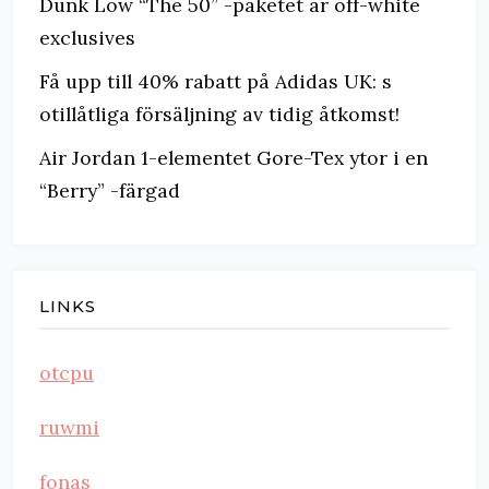
Dunk Low “The 50” -paketet är off-white
exclusives
Få upp till 40% rabatt på Adidas UK: s
otillåtliga försäljning av tidig åtkomst!
Air Jordan 1-elementet Gore-Tex ytor i en
“Berry” -färgad
LINKS
otcpu
ruwmi
fonas