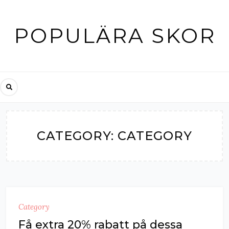
Skip
to
POPULÄRA SKOR
content
CATEGORY:
CATEGORY
Category
Få extra 20% rabatt på dessa