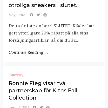
otroliga sneakers i slutet.
May 1, 2023
Detta är inte en borr! SLUTET. Kläder har
gett ytterligare 20% rabatt på alla sina
försäljningsartiklar. Så om du är...
Continue Reading →
Category
Ronnie Fieg visar två
partnerskap för Kiths Fall
Collection
April 19, 2023