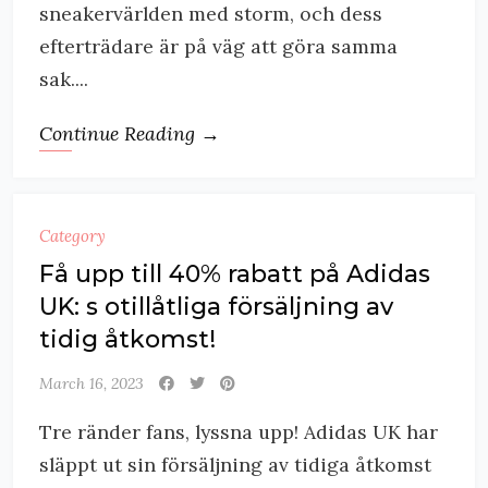
sneakervärlden med storm, och dess
efterträdare är på väg att göra samma
sak....
Continue Reading →
Category
Få upp till 40% rabatt på Adidas
UK: s otillåtliga försäljning av
tidig åtkomst!
March 16, 2023
Tre ränder fans, lyssna upp! Adidas UK har
släppt ut sin försäljning av tidiga åtkomst