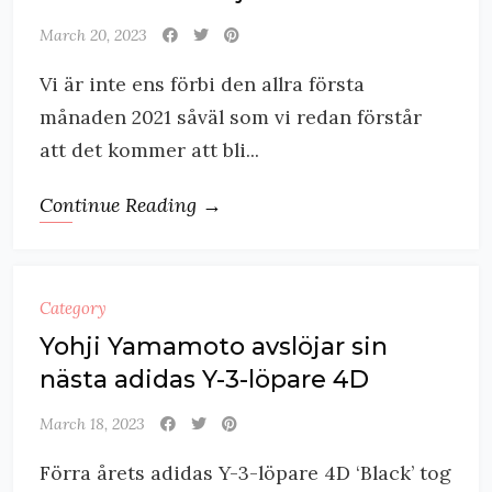
March 20, 2023
Vi är inte ens förbi den allra första
månaden 2021 såväl som vi redan förstår
att det kommer att bli...
Continue Reading →
Category
Yohji Yamamoto avslöjar sin
nästa adidas Y-3-löpare 4D
March 18, 2023
Förra årets adidas Y-3-löpare 4D ‘Black’ tog