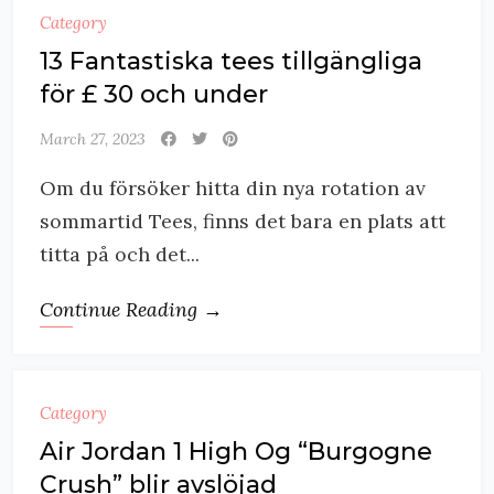
Category
13 Fantastiska tees tillgängliga
för £ 30 och under
March 27, 2023
Om du försöker hitta din nya rotation av
sommartid Tees, finns det bara en plats att
titta på och det...
Continue Reading →
Category
Air Jordan 1 High Og “Burgogne
Crush” blir avslöjad