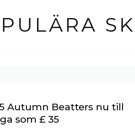
PULÄRA S
5 Autumn Beatters nu till
låga som £ 35