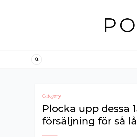
Skip
to
PO
content
Category
Plocka upp dessa 1
försäljning för så 