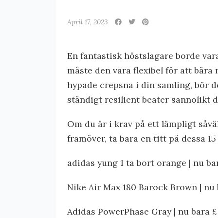
April 17, 2023
En fantastisk höstslagare borde va
måste den vara flexibel för att bära
hypade crepsna i din samling, bör det
ständigt resilient beater sannolikt 
Om du är i krav på ett lämpligt såv
framöver, ta bara en titt på dessa 
adidas yung 1 ta bort orange | nu b
Nike Air Max 180 Barock Brown | nu
Adidas PowerPhase Gray | nu bara 