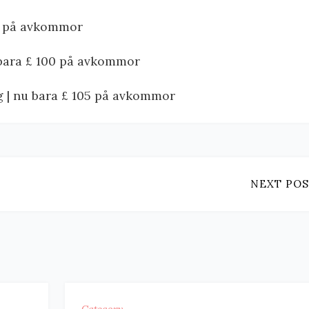
00 på avkommor
 bara £ 100 på avkommor
 | nu bara £ 105 på avkommor
NEXT POS