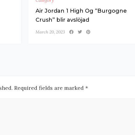
Category
Air Jordan 1 High Og “Burgogne
Crush” blir avslöjad
March 20, 2023
shed. Required fields are marked *