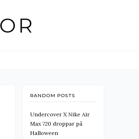
KOR
RANDOM POSTS
Undercover X Nike Air
Max 720 droppar på
Halloween