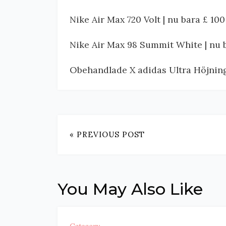
Nike Air Max 720 Volt | nu bara £ 1
Nike Air Max 98 Summit White | nu
Obehandlade X adidas Ultra Höjning
« PREVIOUS POST
You May Also Like