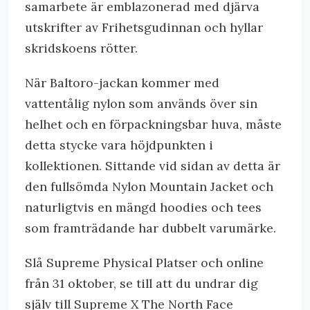
samarbete är emblazonerad med djärva
utskrifter av Frihetsgudinnan och hyllar
skridskoens rötter.
När Baltoro-jackan kommer med
vattentålig nylon som används över sin
helhet och en förpackningsbar huva, måste
detta stycke vara höjdpunkten i
kollektionen. Sittande vid sidan av detta är
den fullsömda Nylon Mountain Jacket och
naturligtvis en mängd hoodies och tees
som framträdande har dubbelt varumärke.
Slå Supreme Physical Platser och online
från 31 oktober, se till att du undrar dig
själv till Supreme X The North Face