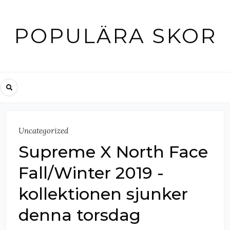
Skip
to
POPULÄRA SKOR
content
Uncategorized
Supreme X North Face
Fall/Winter 2019 -
kollektionen sjunker
denna torsdag