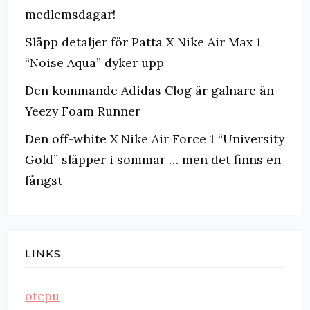
medlemsdagar!
Släpp detaljer för Patta X Nike Air Max 1
“Noise Aqua” dyker upp
Den kommande Adidas Clog är galnare än
Yeezy Foam Runner
Den off-white X Nike Air Force 1 “University
Gold” släpper i sommar … men det finns en
fångst
LINKS
otcpu