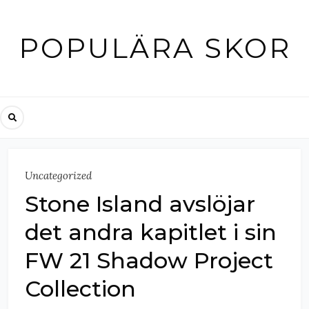
Skip
to
POPULÄRA SKOR
content
Uncategorized
Stone Island avslöjar
det andra kapitlet i sin
FW 21 Shadow Project
Collection