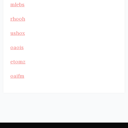
mlebs
rhooh
ushox
oaois
etomz
oaifm