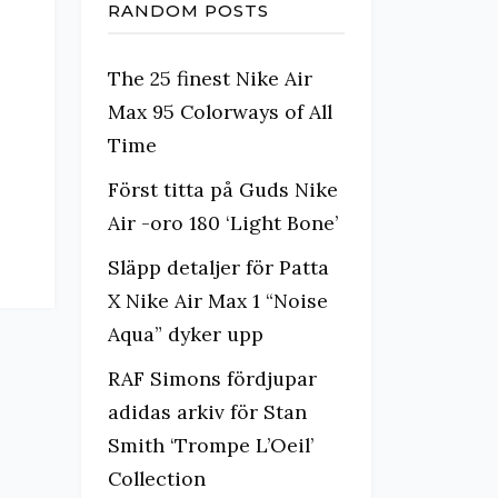
RANDOM POSTS
The 25 finest Nike Air
Max 95 Colorways of All
Time
Först titta på Guds Nike
Air -oro 180 ‘Light Bone’
Släpp detaljer för Patta
X Nike Air Max 1 “Noise
Aqua” dyker upp
RAF Simons fördjupar
adidas arkiv för Stan
Smith ‘Trompe L’Oeil’
Collection