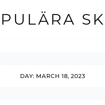
PULÄRA S
DAY:
MARCH 18, 2023