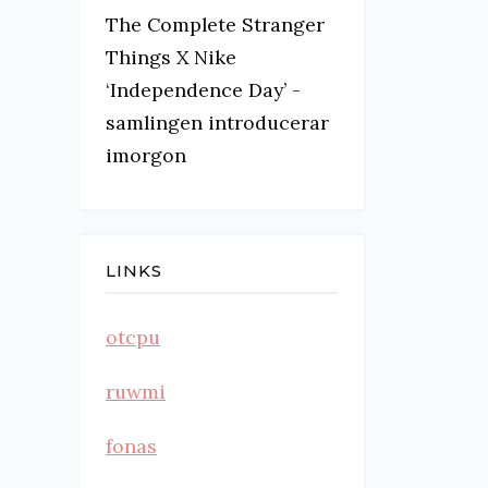
The Complete Stranger
Things X Nike
‘Independence Day’ -
samlingen introducerar
imorgon
LINKS
otcpu
ruwmi
fonas