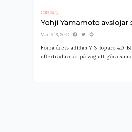
Category
Yohji Yamamoto avslöjar s
March 18, 2023
Förra årets adidas Y-3-löpare 4D ‘B
efterträdare är på väg att göra samm