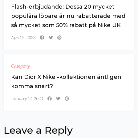
Flash-erbjudande: Dessa 20 mycket
populära löpare är nu rabatterade med
så mycket som 50% rabatt på Nike UK
April 2, 2023
Category
Kan Dior X Nike -kollektionen äntligen
komma snart?
January 12, 2023
Leave a Reply