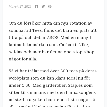
March 27, 2023
Om du försöker hitta din nya rotation av
sommartid Tees, finns det bara en plats att
titta på och det är ASOS. Med en mängd
fantastiska märken som Carhartt, Nike,
Adidas och mer har denna one-stop-shop
något för alla.
Så vi har trålat med över 300 tees på deras
webbplats som du kan klara ideal nu för
under £ 30. Med garderoben Staples som
sitter tillsammans med den här säsongens
måste-ha stycken har denna lista något för
alla. Använd länkarna nedan för att titta