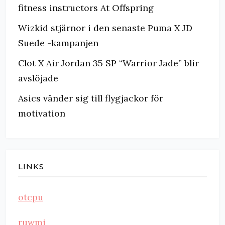
fitness instructors At Offspring
Wizkid stjärnor i den senaste Puma X JD
Suede -kampanjen
Clot X Air Jordan 35 SP “Warrior Jade” blir
avslöjade
Asics vänder sig till flygjackor för
motivation
LINKS
otcpu
ruwmi