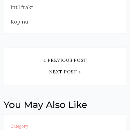
Int’l frakt
Köp nu
« PREVIOUS POST
NEXT POST »
You May Also Like
Category