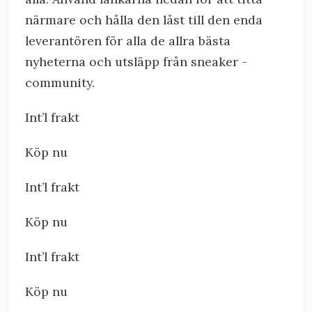
närmare och hålla den låst till den enda
leverantören för alla de allra bästa
nyheterna och utsläpp från sneaker -
community.
Int’l frakt
Köp nu
Int’l frakt
Köp nu
Int’l frakt
Köp nu