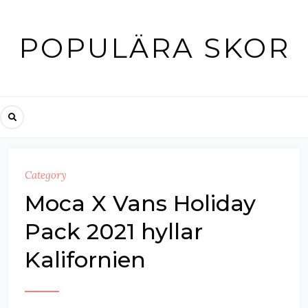
Skip
to
POPULÄRA SKOR
content
Category
Moca X Vans Holiday
Pack 2021 hyllar
Kalifornien