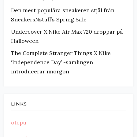
Den mest populära sneakeren stjäl från
SneakersNstuff’s Spring Sale
Undercover X Nike Air Max 720 droppar på
Halloween
The Complete Stranger Things X Nike
‘Independence Day’ -samlingen
introducerar imorgon
LINKS
otcpu