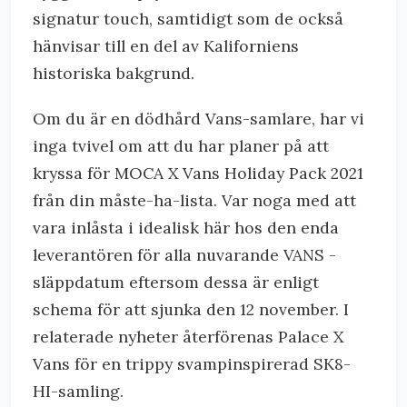
signatur touch, samtidigt som de också
hänvisar till en del av Kaliforniens
historiska bakgrund.
Om du är en dödhård Vans-samlare, har vi
inga tvivel om att du har planer på att
kryssa för MOCA X Vans Holiday Pack 2021
från din måste-ha-lista. Var noga med att
vara inlåsta i idealisk här hos den enda
leverantören för alla nuvarande VANS -
släppdatum eftersom dessa är enligt
schema för att sjunka den 12 november. I
relaterade nyheter återförenas Palace X
Vans för en trippy svampinspirerad SK8-
HI-samling.