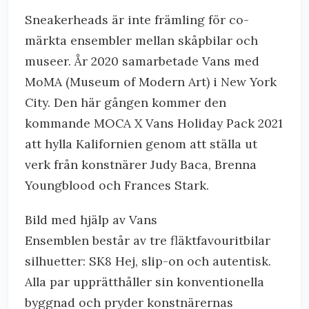
Sneakerheads är inte främling för co-
märkta ensembler mellan skåpbilar och
museer. År 2020 samarbetade Vans med
MoMA (Museum of Modern Art) i New York
City. Den här gången kommer den
kommande MOCA X Vans Holiday Pack 2021
att hylla Kalifornien genom att ställa ut
verk från konstnärer Judy Baca, Brenna
Youngblood och Frances Stark.
Bild med hjälp av Vans
Ensemblen består av tre fläktfavouritbilar
silhuetter: SK8 Hej, slip-on och autentisk.
Alla par upprätthåller sin konventionella
byggnad och pryder konstnärernas