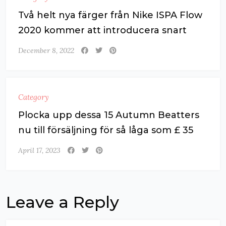
Två helt nya färger från Nike ISPA Flow
2020 kommer att introducera snart
December 8, 2022
Category
Plocka upp dessa 15 Autumn Beatters
nu till försäljning för så låga som £ 35
April 17, 2023
Leave a Reply