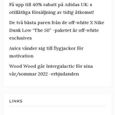
Få upp till 40% rabatt på Adidas UK: s
otillåtliga försäljning av tidig åtkomst!
De två bästa paren från de off-white X Nike
Dunk Low “The 50” -paketet är off-white
exclusives
Asics vänder sig till flygjackor för
motivation
Wood Wood går Intergalactic för sina
vår/sommar 2022 -erbjudanden
LINKS