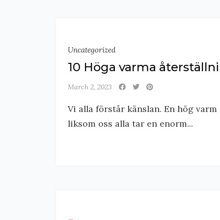
Uncategorized
10 Höga varma återställni
March 2, 2023
Vi alla förstår känslan. En hög varm
liksom oss alla tar en enorm...