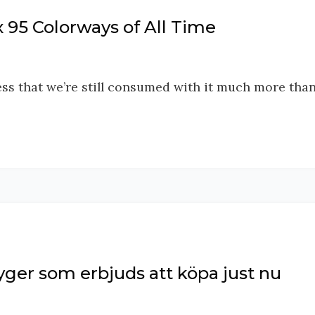
x 95 Colorways of All Time
ess that we’re still consumed with it much more tha
ger som erbjuds att köpa just nu