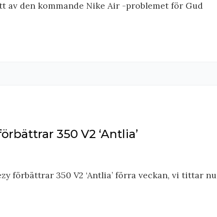
iktitt av den kommande Nike Air -problemet för Gud
örbättrar 350 V2 ‘Antlia’
ezy förbättrar 350 V2 ‘Antlia’ förra veckan, vi tittar n