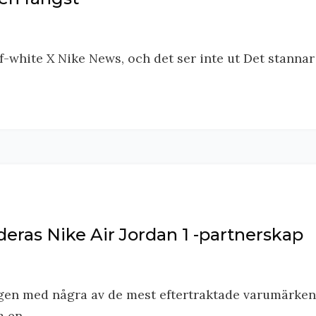
f-white X Nike News, och det ser inte ut Det stannar
 deras Nike Air Jordan 1 -partnerskap
en med några av de mest eftertraktade varumärken
 en...