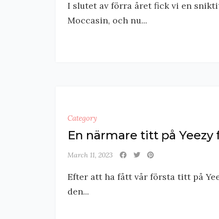
I slutet av förra året fick vi en sn
Moccasin, och nu...
Category
En närmare titt på Yeezy f
March 11, 2023
Efter att ha fått vår första titt på Ye
den...