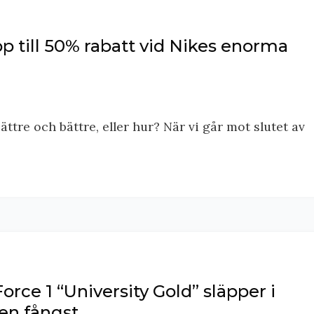
pp till 50% rabatt vid Nikes enorma
ttre och bättre, eller hur? När vi går mot slutet av
orce 1 “University Gold” släpper i
en fångst