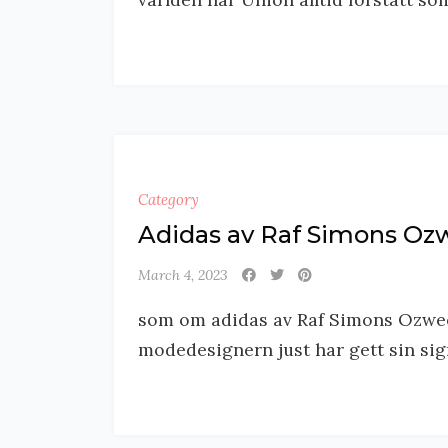
Category
Adidas av Raf Simons Oz
March 4, 2023
som om adidas av Raf Simons Ozweeg
modedesignern just har gett sin sign