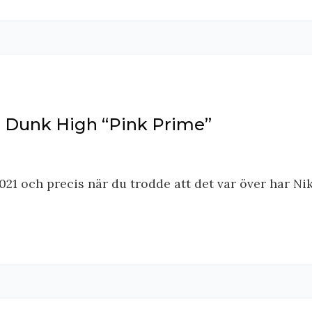
ke Dunk High “Pink Prime”
021 och precis när du trodde att det var över har Ni