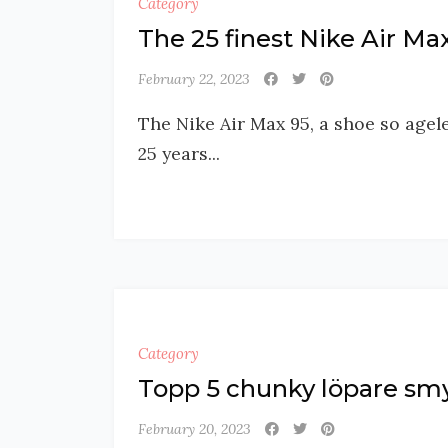
Category
The 25 finest Nike Air Ma
February 22, 2023
The Nike Air Max 95, a shoe so agel
25 years...
Category
Topp 5 chunky löpare smy
February 20, 2023