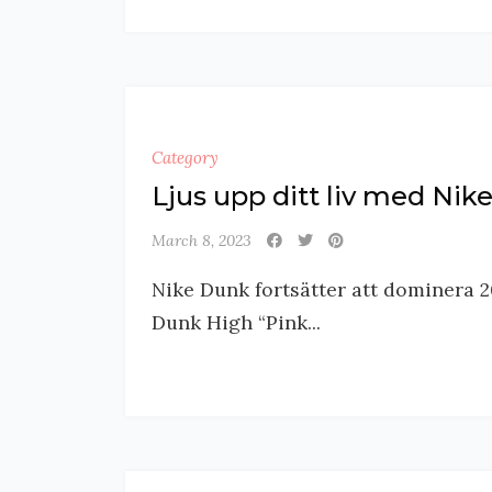
Category
Ljus upp ditt liv med Ni
March 8, 2023
Nike Dunk fortsätter att dominera 2
Dunk High “Pink...