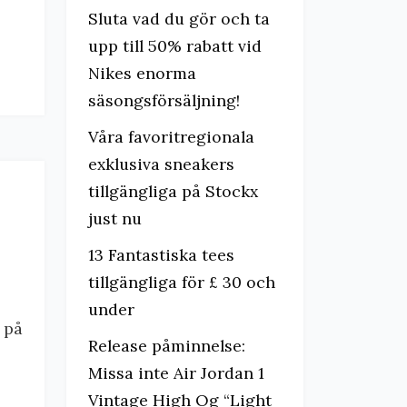
Sluta vad du gör och ta
upp till 50% rabatt vid
Nikes enorma
säsongsförsäljning!
Våra favoritregionala
exklusiva sneakers
tillgängliga på Stockx
just nu
13 Fantastiska tees
tillgängliga för £ 30 och
under
u på
Release påminnelse:
Missa inte Air Jordan 1
Vintage High Og “Light