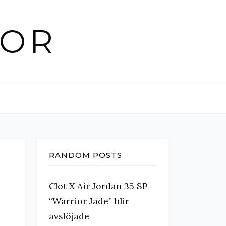
KOR
RANDOM POSTS
Clot X Air Jordan 35 SP
“Warrior Jade” blir
avslöjade