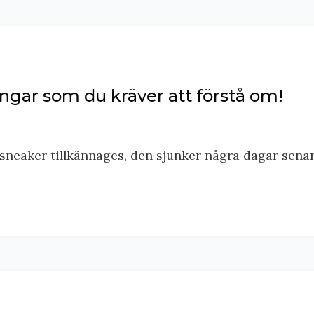
ngar som du kräver att förstå om!
 sneaker tillkännages, den sjunker några dagar senar