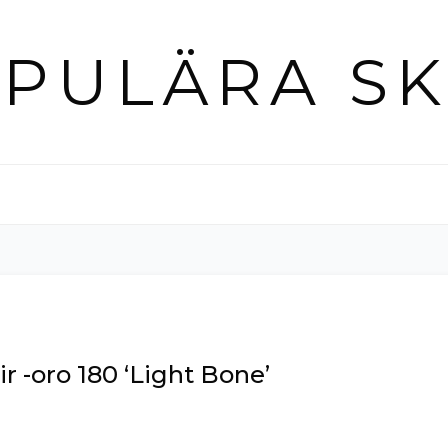
PULÄRA S
ir -oro 180 ‘Light Bone’