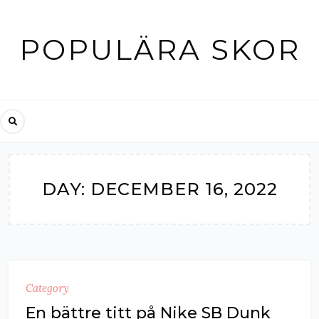
Skip
to
POPULÄRA SKOR
content
DAY:
DECEMBER 16, 2022
Category
En bättre titt på Nike SB Dunk