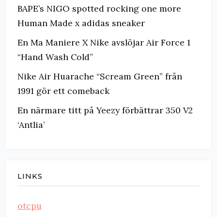
BAPE’s NIGO spotted rocking one more
Human Made x adidas sneaker
En Ma Maniere X Nike avslöjar Air Force 1
“Hand Wash Cold”
Nike Air Huarache “Scream Green” från
1991 gör ett comeback
En närmare titt på Yeezy förbättrar 350 V2
‘Antlia’
LINKS
otcpu