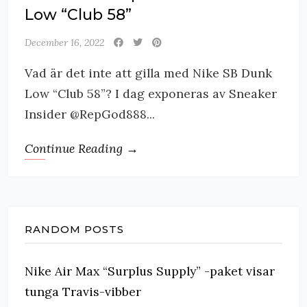
Low “Club 58”
December 16, 2022
Vad är det inte att gilla med Nike SB Dunk
Low “Club 58”? I dag exponeras av Sneaker
Insider @RepGod888...
Continue Reading →
RANDOM POSTS
Nike Air Max “Surplus Supply” -paket visar
tunga Travis-vibber