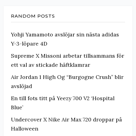
RANDOM POSTS
Yohji Yamamoto avslöjar sin nästa adidas
Y-3-löpare 4D
Supreme X Missoni arbetar tillsammans för
ett val av stickade häftklamrar
Air Jordan 1 High Og “Burgogne Crush” blir
avslöjad
En till fots titt på Yeezy 700 V2 ‘Hospital
Blue’
Undercover X Nike Air Max 720 droppar på
Halloween