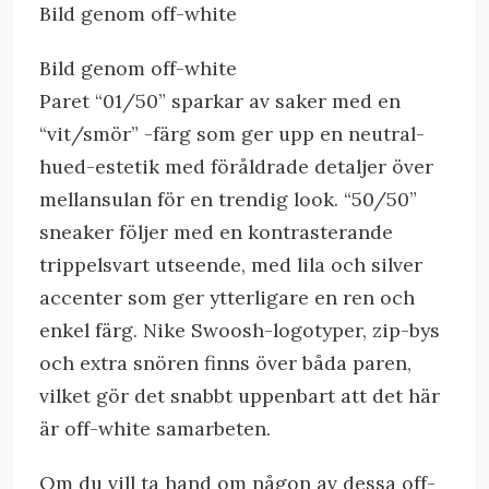
Bild genom off-white
Bild genom off-white
Paret “01/50” sparkar av saker med en
“vit/smör” -färg som ger upp en neutral-
hued-estetik med föråldrade detaljer över
mellansulan för en trendig look. “50/50”
sneaker följer med en kontrasterande
trippelsvart utseende, med lila och silver
accenter som ger ytterligare en ren och
enkel färg. Nike Swoosh-logotyper, zip-bys
och extra snören finns över båda paren,
vilket gör det snabbt uppenbart att det här
är off-white samarbeten.
Om du vill ta hand om någon av dessa off-