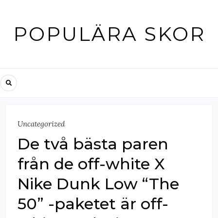
Skip
to
POPULÄRA SKOR
content
Uncategorized
De två bästa paren
från de off-white X
Nike Dunk Low “The
50” -paketet är off-