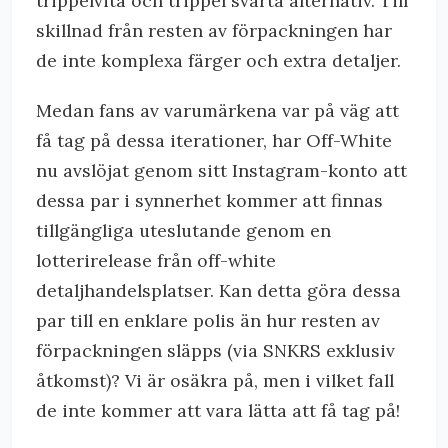
trippelvita och trippel svarta alternativ. Till
skillnad från resten av förpackningen har
de inte komplexa färger och extra detaljer.
Medan fans av varumärkena var på väg att
få tag på dessa iterationer, har Off-White
nu avslöjat genom sitt Instagram-konto att
dessa par i synnerhet kommer att finnas
tillgängliga uteslutande genom en
lotterirelease från off-white
detaljhandelsplatser. Kan detta göra dessa
par till en enklare polis än hur resten av
förpackningen släpps (via SNKRS exklusiv
åtkomst)? Vi är osäkra på, men i vilket fall
de inte kommer att vara lätta att få tag på!